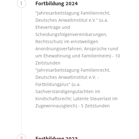
Fortbildung 2024
1
"Jahresarbeitstagung Familienrecht,
Deutsches Anwaltinstitut e.V." (u.a.
Eheverträge und
Scheidungsfolgenvereinbarungen,
Rechtsschutz im einstweiligen
Anordnungsverfahren; Ansprüche rund
um Ehewohnung und Familienheim) - 10
Zeitstunden
"Jahresarbeitstagung Familienrecht,
Deutsches Anwaltinstitut e.V. -
Fortbildungplus" (u.a.
Sachverständigengutachten im
Kindschaftsrecht; Latente Steuerlast im
Zugewinnausgleich) - 5 Zeitstunden
Fortbildung 2023
2