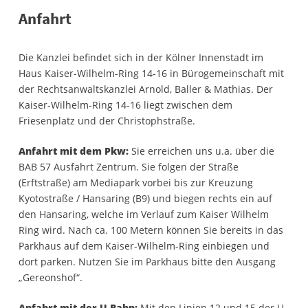
Anfahrt
Die Kanzlei befindet sich in der Kölner Innenstadt im
Haus Kaiser-Wilhelm-Ring 14-16 in Bürogemeinschaft mit
der Rechtsanwaltskanzlei Arnold, Baller & Mathias. Der
Kaiser-Wilhelm-Ring 14-16 liegt zwischen dem
Friesenplatz und der Christophstraße.
Anfahrt mit dem Pkw:
Sie erreichen uns u.a. über die
BAB 57 Ausfahrt Zentrum. Sie folgen der Straße
(Erftstraße) am Mediapark vorbei bis zur Kreuzung
Kyotostraße / Hansaring (B9) und biegen rechts ein auf
den Hansaring, welche im Verlauf zum Kaiser Wilhelm
Ring wird. Nach ca. 100 Metern können Sie bereits in das
Parkhaus auf dem Kaiser-Wilhelm-Ring einbiegen und
dort parken. Nutzen Sie im Parkhaus bitte den Ausgang
„Gereonshof“.
Anfahrt mit der U-Bahn:
Mit den Linien 12 und 15 der U-