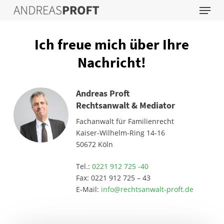
Menu
Skip
to
main
content
Ich freue mich über Ihre
Nachricht!
Andreas Proft
Rechtsanwalt & Mediator
Fachanwalt für Familienrecht
Kaiser-Wilhelm-Ring 14-16
50672 Köln
Tel.:
0221 912 725 -40
Fax: 0221 912 725 – 43
E-Mail:
info@rechtsanwalt-proft.de