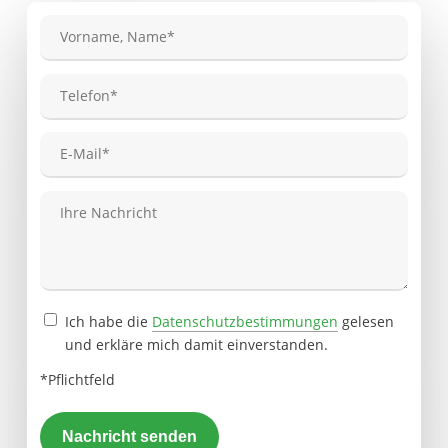
Bitte lasse dieses Feld leer.
Ich habe die
Datenschutzbestimmungen
gelesen
Bitte lasse dieses Feld leer.
und erkläre mich damit einverstanden.
*Pflichtfeld